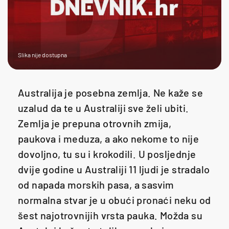
Slika nije dostupna
Australija je posebna zemlja. Ne kaže se
uzalud da te u Australiji sve želi ubiti.
Zemlja je prepuna otrovnih zmija,
paukova i meduza, a ako nekome to nije
dovoljno, tu su i krokodili. U posljednje
dvije godine u Australiji 11 ljudi je stradalo
od napada morskih pasa, a sasvim
normalna stvar je u obući pronaći neku od
šest najotrovnijih vrsta pauka. Možda su