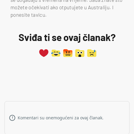
možete očekivati ako otputujete u Australiju. I
ponesite tavicu.
Sviđa ti se ovaj članak?
Komentari su onemogućeni za ovaj članak.
!