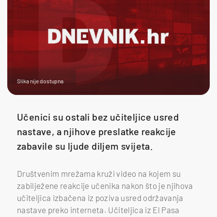
Slika nije dostupna
Učenici su ostali bez učiteljice usred
nastave, a njihove preslatke reakcije
zabavile su ljude diljem svijeta.
Društvenim mrežama kruži video na kojem su
zabilježene reakcije učenika nakon što je njihova
učiteljica izbačena iz poziva usred održavanja
nastave preko interneta. Učiteljica iz El Pasa