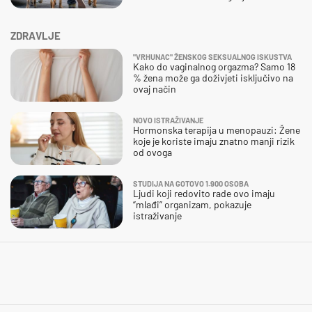
ZDRAVLJE
"VRHUNAC" ŽENSKOG SEKSUALNOG ISKUSTVA
Kako do vaginalnog orgazma? Samo 18
% žena može ga doživjeti isključivo na
ovaj način
NOVO ISTRAŽIVANJE
Hormonska terapija u menopauzi: Žene
koje je koriste imaju znatno manji rizik
od ovoga
STUDIJA NA GOTOVO 1.900 OSOBA
Ljudi koji redovito rade ovo imaju
“mlađi” organizam, pokazuje
istraživanje