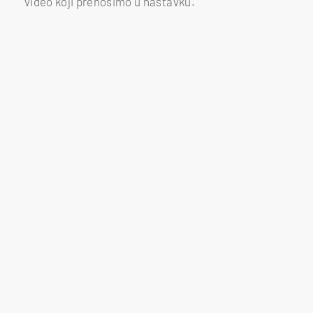
video koji prenosimo u nastavku.