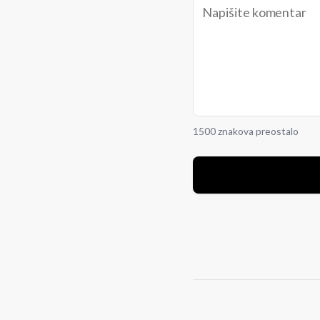
1500 znakova preostalo