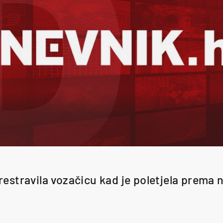
restravila vozačicu kad je poletjela prema n