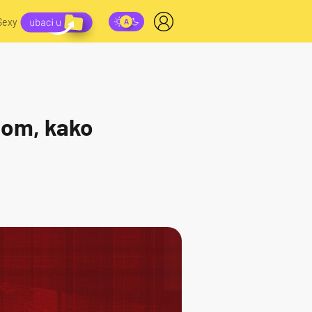
Sexy
lom, kako