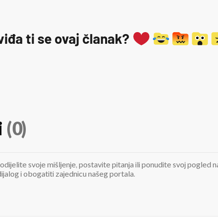
viđa ti se ovaj članak?
i
(0)
odijelite svoje mišljenje, postavite pitanja ili ponudite svoj pogle
jalog i obogatiti zajednicu našeg portala.