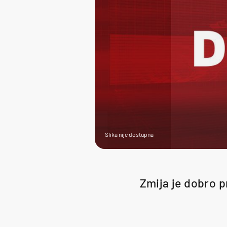
Slika nije dostupna
Zmija je dobro p