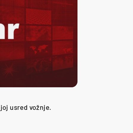
joj usred vožnje.