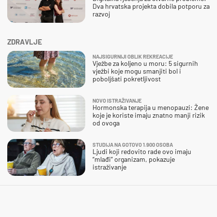
Dva hrvatska projekta dobila potporu za
razvoj
ZDRAVLJE
NAJSIGURNIJI OBLIK REKREACIJE
Vježbe za koljeno u moru: 5 sigurnih
vježbi koje mogu smanjiti bol i
poboljšati pokretljivost
NOVO ISTRAŽIVANJE
Hormonska terapija u menopauzi: Žene
koje je koriste imaju znatno manji rizik
od ovoga
STUDIJA NA GOTOVO 1.900 OSOBA
Ljudi koji redovito rade ovo imaju
“mlađi” organizam, pokazuje
istraživanje