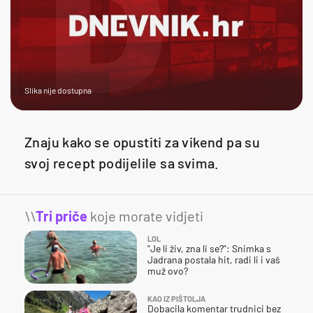
Slika nije dostupna
Znaju kako se opustiti za vikend pa su
svoj recept podijelile sa svima.
\\
Tri priče
koje morate vidjeti
LOL
"Je li živ, zna li se?": Snimka s
Jadrana postala hit, radi li i vaš
muž ovo?
KAO IZ PIŠTOLJA
Dobacila komentar trudnici bez