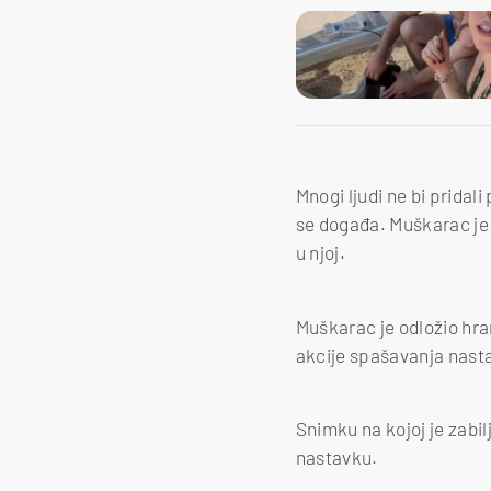
Mnogi ljudi ne bi pridal
se događa. Muškarac je u
u njoj.
Muškarac je odložio hra
akcije spašavanja nastav
Snimku na kojoj je zabi
nastavku.