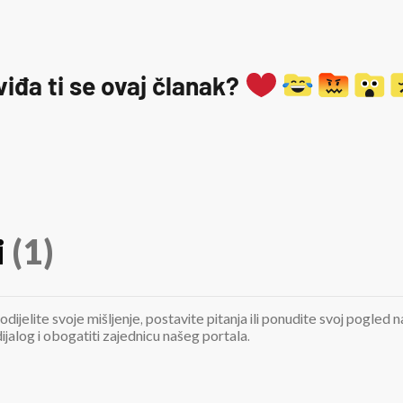
viđa ti se ovaj članak?
i
(1)
odijelite svoje mišljenje, postavite pitanja ili ponudite svoj pogle
jalog i obogatiti zajednicu našeg portala.