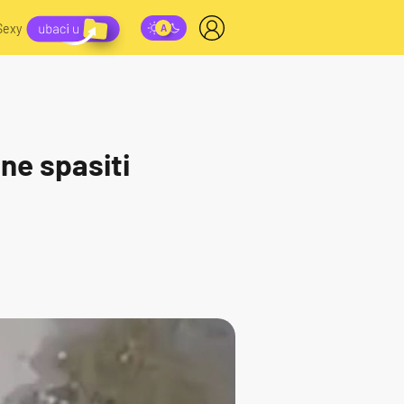
Sexy
ne spasiti