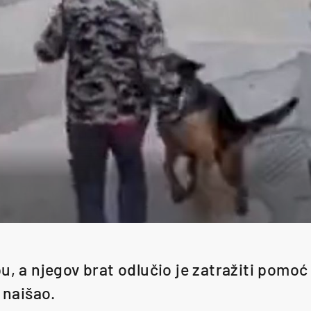
u, a njegov brat odlučio je zatražiti pomo
e naišao.