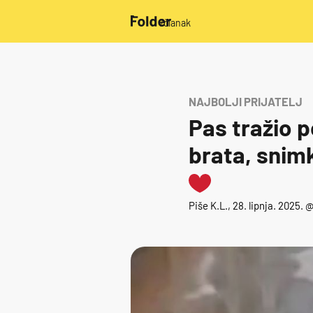
/članak
NAJBOLJI PRIJATELJ
Pas tražio 
brata, snim
Piše
K.L.
, 28. lipnja. 2025. 