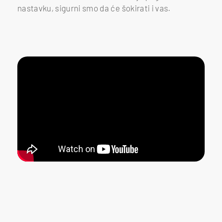
nastavku, sigurni smo da će šokirati i vas.