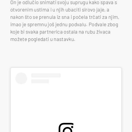
On je odlučio snimati svoju suprugu kako spava s
otvorenim ustima i u njih ubaciti sirovo jaje, a
nakon što se prenula iz sna i počela trčati za njim,
imao je spremnu još jednu podvalu. Podvale zbog
koje bi svaka partnerica ostala na rubu živaca
možete pogledati u nastavku.