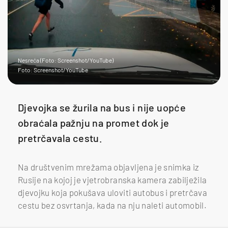
Nesreća (Foto: Screenshot/YouTube)
Foto: Screenshot/YouTube
Djevojka se žurila na bus i nije uopće
obraćala pažnju na promet dok je
pretrčavala cestu.
Na društvenim mrežama objavljena je snimka iz
Rusije na kojoj je vjetrobranska kamera zabilježila
djevojku koja pokušava uloviti autobus i pretrčava
cestu bez osvrtanja, kada na nju naleti automobil.