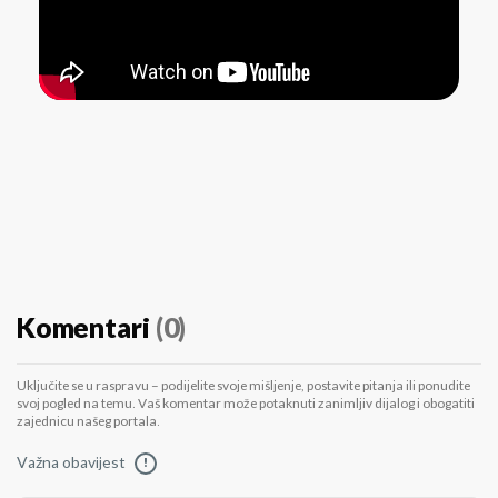
Komentari
(0)
Uključite se u raspravu – podijelite svoje mišljenje, postavite pitanja ili ponudite
svoj pogled na temu. Vaš komentar može potaknuti zanimljiv dijalog i obogatiti
zajednicu našeg portala.
Važna obavijest
!