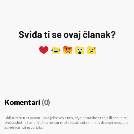
Sviđa ti se ovaj članak?
Komentari
(0)
Uključite se u raspravu – podijelite svoje mišljenje, postavite pitanja ili ponudite
svoj pogled na temu. Vaš komentar može potaknuti zanimljiv dijalog i obogatiti
zajednicu našeg portala.