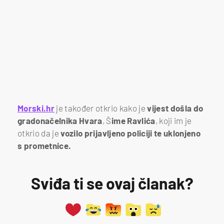
Morski.hr
je također otkrio kako je
vijest došla do
gradonačelnika Hvara
, Š
ime Ravlića
, koji im je
otkrio da je
vozilo prijavljeno policiji te uklonjeno
s prometnice.
Sviđa ti se ovaj članak?