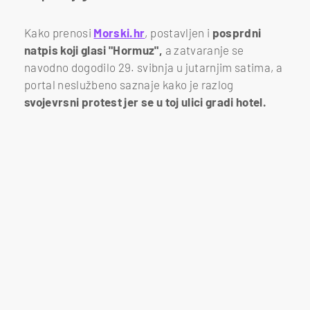
Kako prenosi
Morski.hr
, postavljen i
posprdni
natpis koji glasi "Hormuz",
a zatvaranje se
navodno dogodilo 29. svibnja u jutarnjim satima, a
portal neslužbeno saznaje kako je razlog
svojevrsni protest jer se u toj ulici gradi hotel.