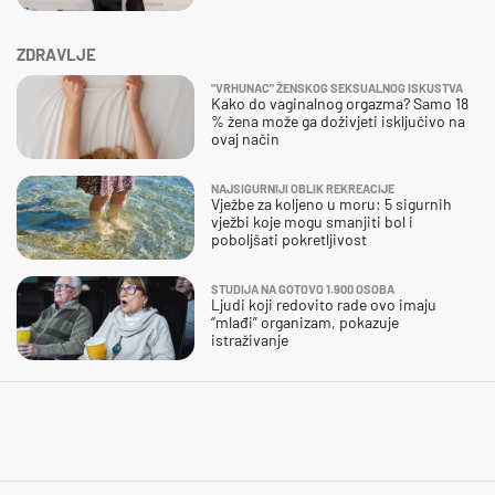
ZDRAVLJE
"VRHUNAC" ŽENSKOG SEKSUALNOG ISKUSTVA
Kako do vaginalnog orgazma? Samo 18
% žena može ga doživjeti isključivo na
ovaj način
NAJSIGURNIJI OBLIK REKREACIJE
Vježbe za koljeno u moru: 5 sigurnih
vježbi koje mogu smanjiti bol i
poboljšati pokretljivost
STUDIJA NA GOTOVO 1.900 OSOBA
Ljudi koji redovito rade ovo imaju
“mlađi” organizam, pokazuje
istraživanje