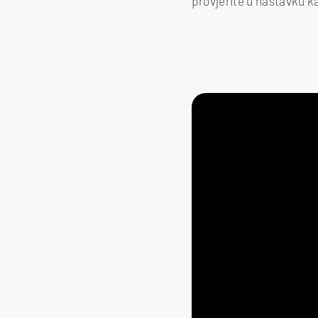
provjerite u nastavku kak