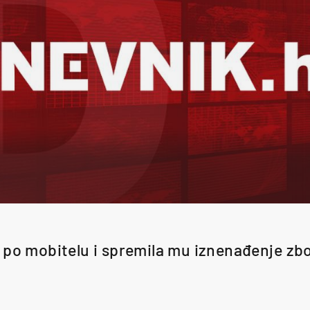
 po mobitelu i spremila mu iznenađenje zb