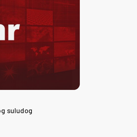
og suludog