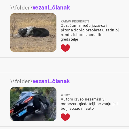
\\folder\
vezani_članak
KAKAV PREOKRET!
Obračun između jazavca i
pitona dobio preokret u zadnjoj
rundi, ishod iznenadio
gledatelje
\\folder\
vezani_članak
WOW!
Autom izveo nezamislivi
manevar, gledatelji ne znaju je li
bolji vozač ili auto