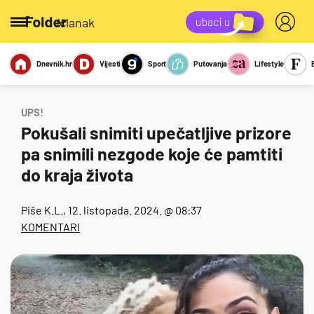
/članak
Dnevnik.hr
Vijesti
Sport
Putovanja
Lifestyle
Viralno
Miks
Kviz
Report
Sexy
UPS!
Pokušali snimiti upečatljive prizore
pa snimili nezgode koje će pamtiti
do kraja života
Piše
K.L.
, 12. listopada. 2024. @ 08:37
KOMENTARI