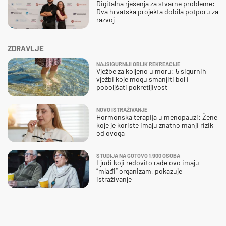
Digitalna rješenja za stvarne probleme:
Dva hrvatska projekta dobila potporu za
razvoj
ZDRAVLJE
NAJSIGURNIJI OBLIK REKREACIJE
Vježbe za koljeno u moru: 5 sigurnih
vježbi koje mogu smanjiti bol i
poboljšati pokretljivost
NOVO ISTRAŽIVANJE
Hormonska terapija u menopauzi: Žene
koje je koriste imaju znatno manji rizik
od ovoga
STUDIJA NA GOTOVO 1.900 OSOBA
Ljudi koji redovito rade ovo imaju
“mlađi” organizam, pokazuje
istraživanje