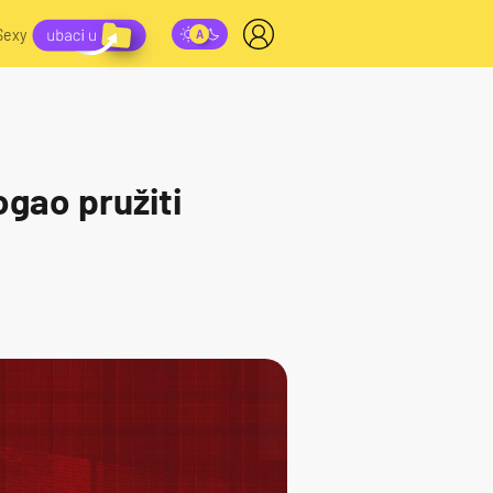
Sexy
ogao pružiti