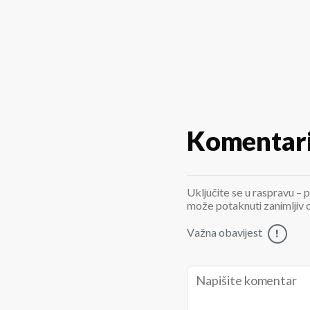
Komentar
Uključite se u raspravu – p
može potaknuti zanimljiv di
Važna obavijest
!