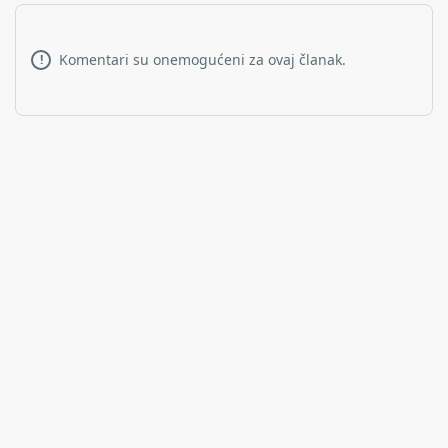
Komentari su onemogućeni za ovaj članak.
!