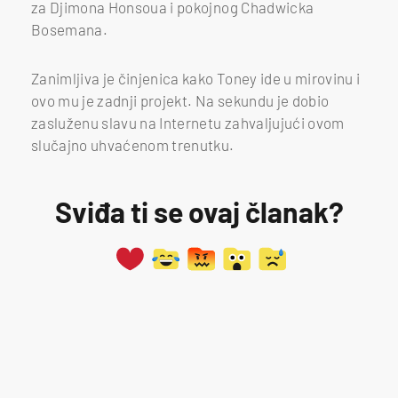
za Djimona Honsoua i pokojnog Chadwicka
Bosemana.
Zanimljiva je činjenica kako Toney ide u mirovinu i
ovo mu je zadnji projekt. Na sekundu je dobio
zasluženu slavu na Internetu zahvaljujući ovom
slučajno uhvaćenom trenutku.
Sviđa ti se ovaj članak?