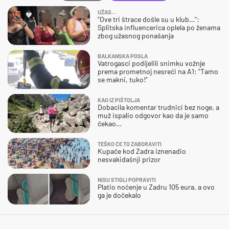
UŽAS…
"Ove tri štrace došle su u klub…":
Splitska influencerica oplela po ženama
zbog užasnog ponašanja
BALKANSKA POSLA
Vatrogasci podijelili snimku vožnje
prema prometnoj nesreći na A1: "Tamo
se makni, tuko!"
KAO IZ PIŠTOLJA
Dobacila komentar trudnici bez noge, a
muž ispalio odgovor kao da je samo
čekao…
TEŠKO ĆE TO ZABORAVITI
Kupače kod Zadra iznenadio
nesvakidašnji prizor
NISU STIGLI POPRAVITI
Platio noćenje u Zadru 105 eura, a ovo
ga je dočekalo