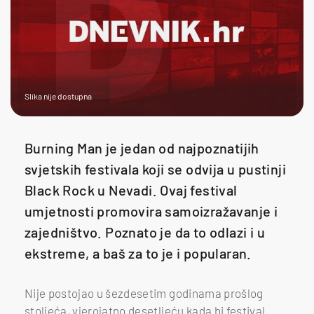
Slika nije dostupna
Burning Man je jedan od najpoznatijih
svjetskih festivala koji se odvija u pustinji
Black Rock u Nevadi. Ovaj festival
umjetnosti promovira samoizražavanje i
zajedništvo. Poznato je da to odlazi i u
ekstreme, a baš za to je i popularan.
Nije postojao u šezdesetim godinama prošlog
stoljeća, vjerojatno desetljeću kada bi festival