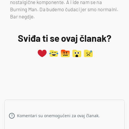
nostalgične komponente. A i ide nam se na
Burning Man. Da budemo čudaci jer smo normalni.
Bar negdje.
Sviđa ti se ovaj članak?
Komentari su onemogućeni za ovaj članak.
!