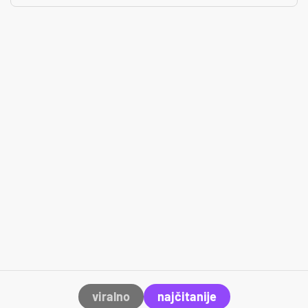
viralno
najčitanije