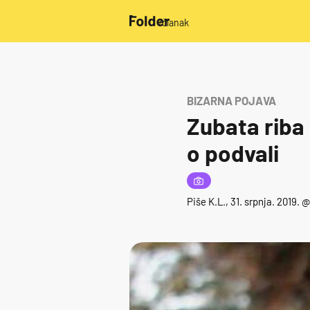
/članak
BIZARNA POJAVA
Zubata riba i
o podvali
Piše
K.L.
, 31. srpnja. 2019. 