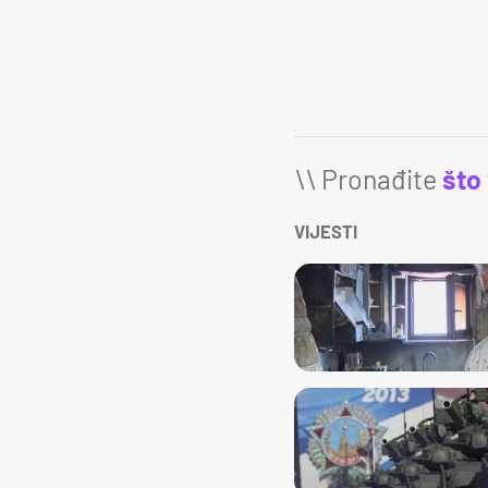
\\ Pronađite
što
VIJESTI