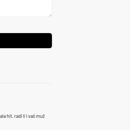
la hit, radi li i vaš muž