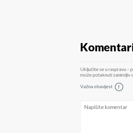
Komentar
Uključite se u raspravu – p
može potaknuti zanimljiv di
Važna obavijest
!