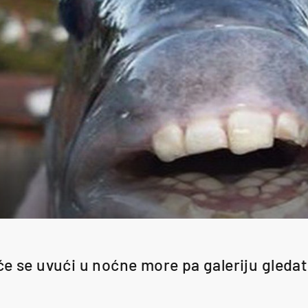
e se uvući u noćne more pa galeriju gledat