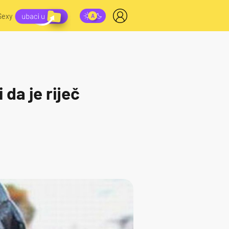
Sexy
 da je riječ