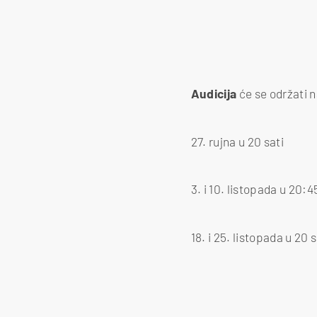
Audicija
će se održati 
27. rujna u 20 sati
3. i 10. listopada u 20:4
18. i 25. listopada u 20 s