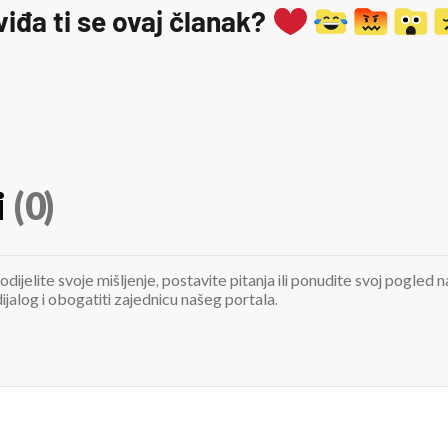
viđa ti se ovaj članak?
i
(0)
odijelite svoje mišljenje, postavite pitanja ili ponudite svoj pogle
jalog i obogatiti zajednicu našeg portala.