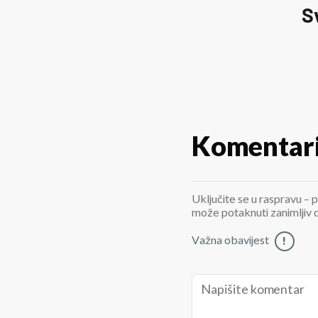
S
Komentar
Uključite se u raspravu – p
može potaknuti zanimljiv di
Važna obavijest
!