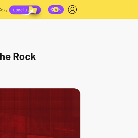
Sexy
The Rock