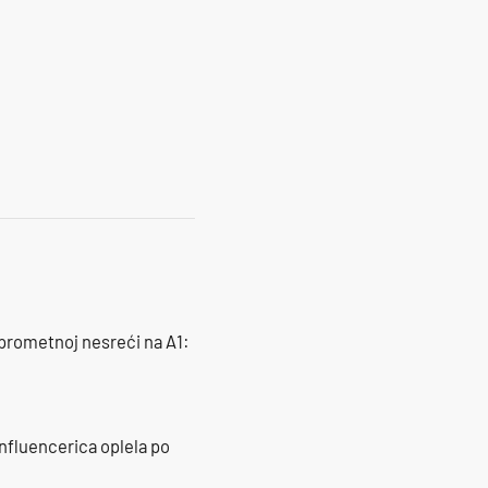
 prometnoj nesreći na A1:
influencerica oplela po