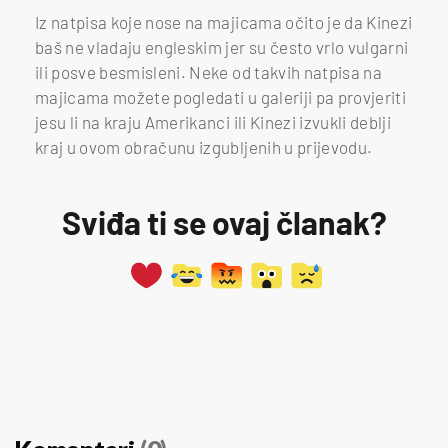
Iz natpisa koje nose na majicama očito je da Kinezi
baš ne vladaju engleskim jer su često vrlo vulgarni
ili posve besmisleni. Neke od takvih natpisa na
majicama možete pogledati u galeriji pa provjeriti
jesu li na kraju Amerikanci ili Kinezi izvukli deblji
kraj u ovom obračunu izgubljenih u prijevodu.
Sviđa ti se ovaj članak?