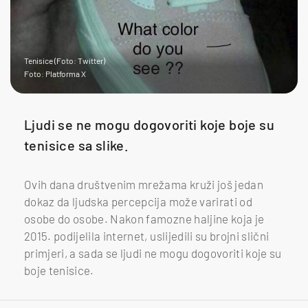
Tenisice (Foto: Twitter)
Foto: Platforma X
Ljudi se ne mogu dogovoriti koje boje su
tenisice sa slike.
Ovih dana društvenim mrežama kruži još jedan
dokaz da ljudska percepcija može varirati od
osobe do osobe. Nakon famozne haljine koja je
2015. podijelila internet, uslijedili su brojni slični
primjeri, a sada se ljudi ne mogu dogovoriti koje su
boje tenisice.