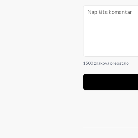
1500 znakova preostalo