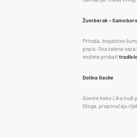
Žumberak – Samobors
Priroda, bogatstvo šuma
popis. Ova zelena oaza 
možete probati
tradic
Dolina
Gacke
Govore kako Lika nudi p
Stoga, preporučaju rije