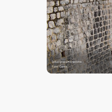
Sokol grad u Konavlima
Foto: Canva