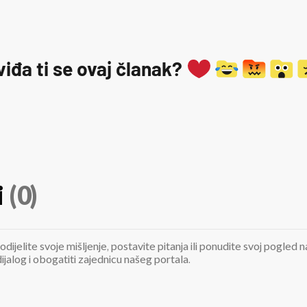
viđa ti se ovaj članak?
i
(0)
odijelite svoje mišljenje, postavite pitanja ili ponudite svoj pogle
jalog i obogatiti zajednicu našeg portala.