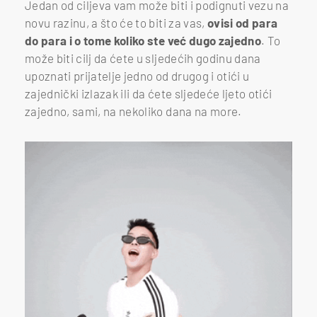
Jedan od ciljeva vam može biti i podignuti vezu na
novu razinu, a što će to biti za vas,
ovisi od para
do para i o tome koliko ste već dugo zajedno
. To
može biti cilj da ćete u sljedećih godinu dana
upoznati prijatelje jedno od drugog i otići u
zajednički izlazak ili da ćete sljedeće ljeto otići
zajedno, sami, na nekoliko dana na more.