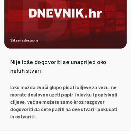
Slika nije dostupna
Nije loše dogovoriti se unaprijed oko
nekih stvari.
Iako možda zvuči glupo pisati ciljeve za vezu, ne
morate doslovno uzeti papir i olovku i popisivati
ciljeve, već se možete samo kroz razgovor
dogovoriti da ćete paziti na ove stvari i pokušati
ih ostvariti.