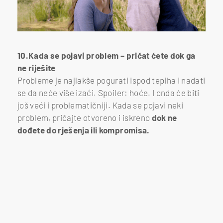
10.Kada se pojavi problem – pričat ćete dok ga
ne riješite
Probleme je najlakše pogurati ispod tepiha i nadati
se da neće više izaći. Spoiler: hoće. I onda će biti
još veći i problematičniji. Kada se pojavi neki
problem, pričajte otvoreno i iskreno
dok ne
dođete do rješenja ili kompromisa.