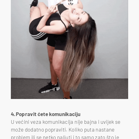
4.Popravit ćete komunikaciju
U većini veza komunikacija nije bajna i uvijek se
može dodatno popraviti. Koliko puta nastane
problem ili se netko naljuti i to samo zato što je