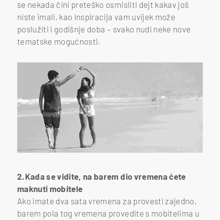
se nekada čini preteško osmisliti dejt kakav još
niste imali, kao inspiracija vam uvijek može
poslužiti i godišnje doba – svako nudi neke nove
tematske mogućnosti.
2.Kada se vidite, na barem dio vremena ćete
maknuti mobitele
Ako imate dva sata vremena za provesti zajedno,
barem pola tog vremena provedite s mobitelima u