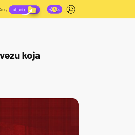
Sexy
 vezu koja