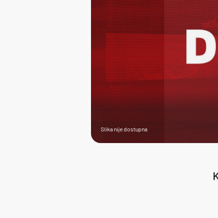
Slika nije dostupna
K