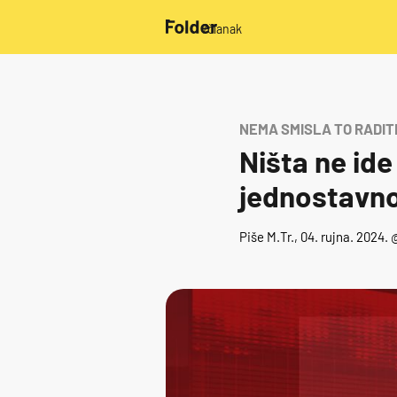
/članak
NEMA SMISLA TO RADIT
Ništa ne ide
jednostavno
Piše
M.Tr.
, 04. rujna. 2024.