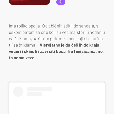
Ima toliko opcija! Od običnih štikli do sandala, s
uskom petom za one koji su već majstori u hodanju
na štiklama, sa širom petom za one koji si nisu "na
ti" sa štiklama…
Vjerojatno je da ćeš ih do kraja
večeri i skinuti i završiti bosa ili u tenisicama, no,
to nema veze.