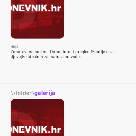
MIKS
Zaboravi na haljine: Donosimo ti pregled 15 odijela za
djevojke idealnih za maturalnu večer
\\folder\
galerija