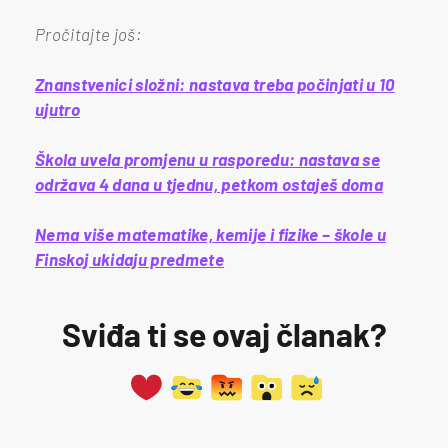
Pročitajte još:
Znanstvenici složni: nastava treba počinjati u 10
ujutro
Škola uvela promjenu u rasporedu: nastava se
održava 4 dana u tjednu, petkom ostaješ doma
Nema više matematike, kemije i fizike – škole u
Finskoj ukidaju predmete
Sviđa ti se ovaj članak?