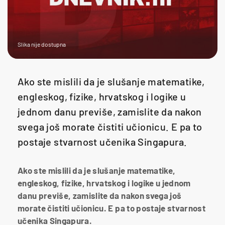
Slika nije dostupna
Ako ste mislili da je slušanje matematike,
engleskog, fizike, hrvatskog i logike u
jednom danu previše, zamislite da nakon
svega još morate čistiti učionicu. E pa to
postaje stvarnost učenika Singapura.
Ako ste mislili da je slušanje matematike,
engleskog, fizike, hrvatskog i logike u jednom
danu previše, zamislite da nakon svega još
morate čistiti učionicu. E pa to postaje stvarnost
učenika Singapura.