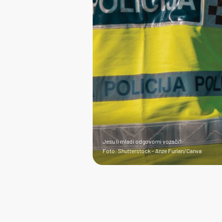
Jesu li mladi odgovorni vozači?
Foto: Shutterstock - Anze Furlan/Canva