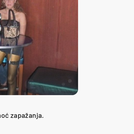
moć zapažanja.