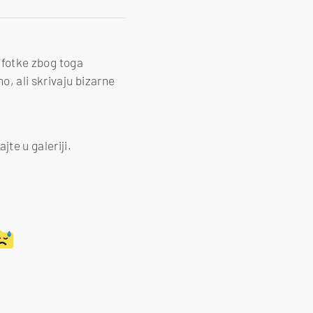
e fotke zbog toga
o, ali skrivaju bizarne
te u galeriji.