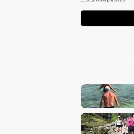
1500 znakova preostalo