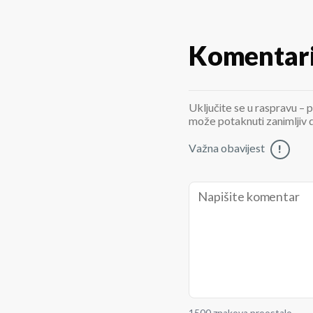
Komentar
Uključite se u raspravu – p
može potaknuti zanimljiv di
Važna obavijest
!