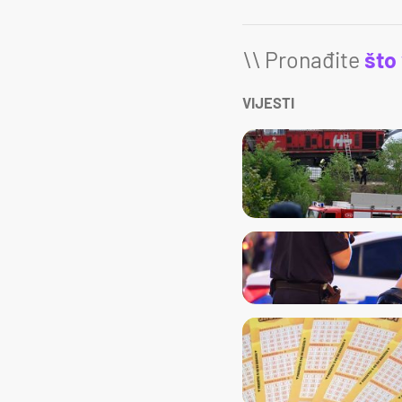
\\ Pronađite
što
VIJESTI