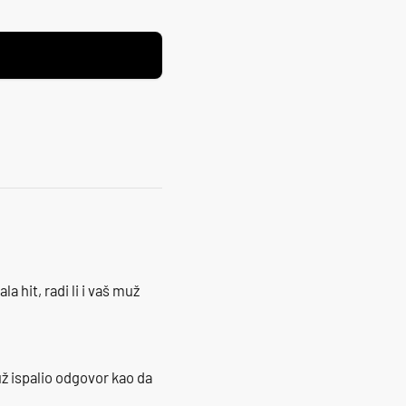
la hit, radi li i vaš muž
ž ispalio odgovor kao da