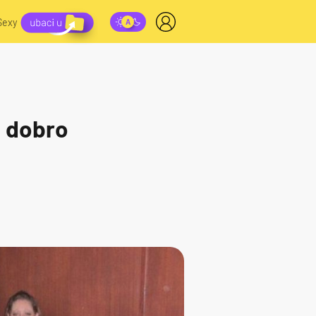
Sexy
h dobro