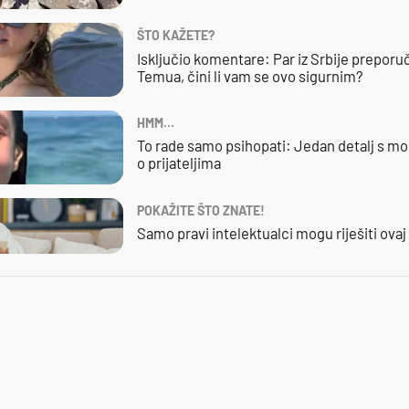
ŠTO KAŽETE?
Isključio komentare: Par iz Srbije preporuč
Temua, čini li vam se ovo sigurnim?
HMM…
To rade samo psihopati: Jedan detalj s mo
o prijateljima
POKAŽITE ŠTO ZNATE!
Samo pravi intelektualci mogu riješiti ovaj