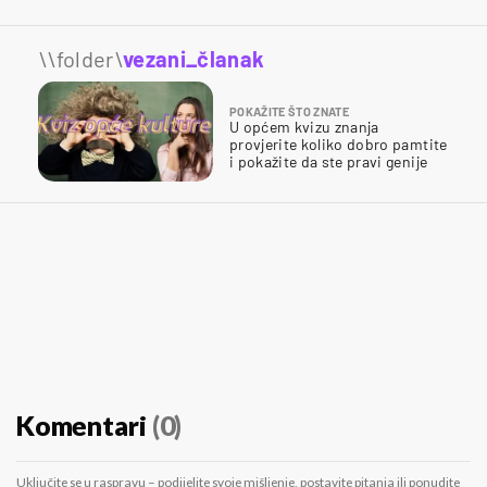
\\folder\
vezani_članak
POKAŽITE ŠTO ZNATE
U općem kvizu znanja
provjerite koliko dobro pamtite
i pokažite da ste pravi genije
Komentari
(0)
Uključite se u raspravu – podijelite svoje mišljenje, postavite pitanja ili ponudite