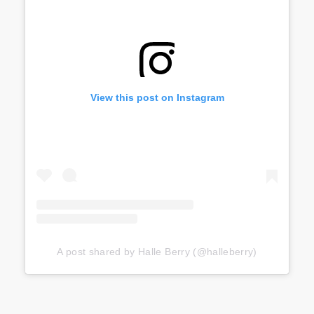
View this post on Instagram
A post shared by Halle Berry (@halleberry)