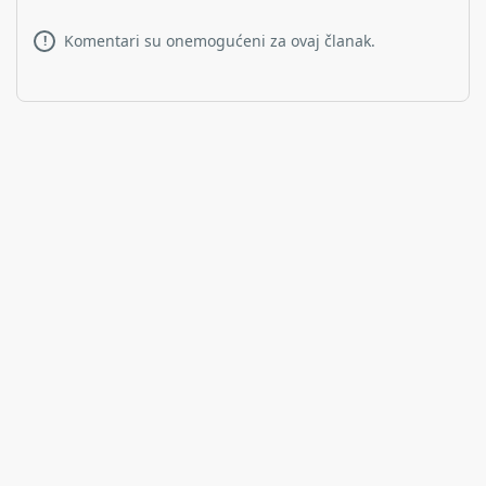
Komentari su onemogućeni za ovaj članak.
!