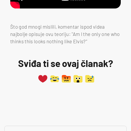
Što god mnogi mislili, komentar ispod videa
najbolje opisuje ovu teoriju: "Am I the only one who
thinks this looks nothing like Elvis?"
Sviđa ti se ovaj članak?