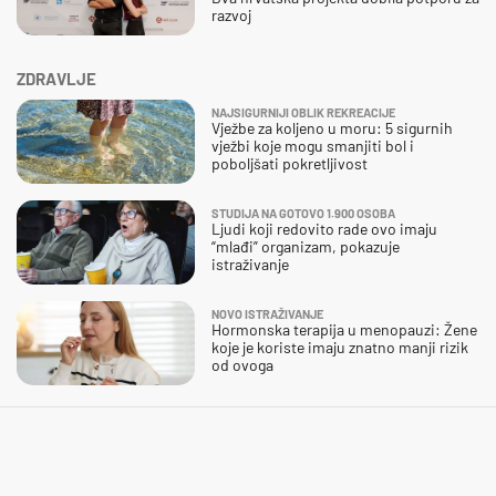
razvoj
ZDRAVLJE
NAJSIGURNIJI OBLIK REKREACIJE
Vježbe za koljeno u moru: 5 sigurnih
vježbi koje mogu smanjiti bol i
poboljšati pokretljivost
STUDIJA NA GOTOVO 1.900 OSOBA
Ljudi koji redovito rade ovo imaju
“mlađi” organizam, pokazuje
istraživanje
NOVO ISTRAŽIVANJE
Hormonska terapija u menopauzi: Žene
koje je koriste imaju znatno manji rizik
od ovoga