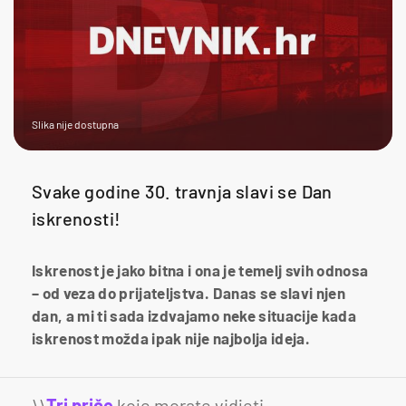
Slika nije dostupna
Svake godine 30. travnja slavi se Dan
iskrenosti!
Iskrenost je jako bitna i ona je temelj svih odnosa
– od veza do prijateljstva. Danas se slavi njen
dan, a mi ti sada izdvajamo neke situacije kada
iskrenost možda ipak nije najbolja ideja.
\\
Tri priče
koje morate vidjeti