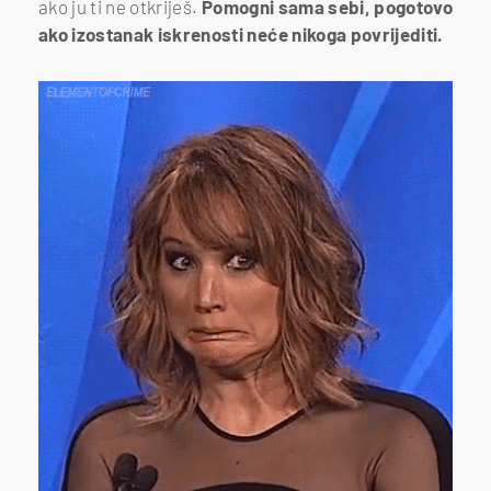
ako ju ti ne otkriješ.
Pomogni sama sebi, pogotovo
ako izostanak iskrenosti neće nikoga povrijediti.