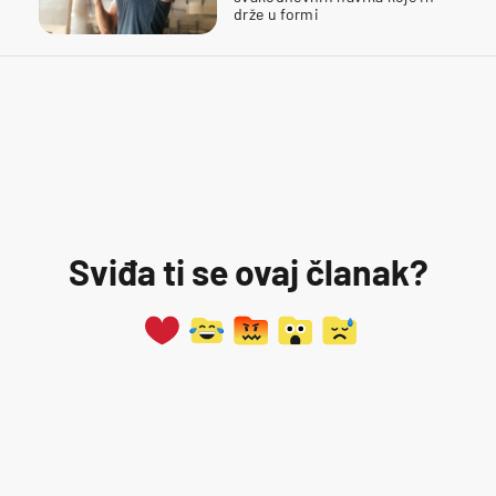
drže u formi
Sviđa ti se ovaj članak?