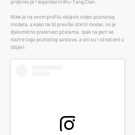
pridonio je i legendarni Wu-Tang Clan.
Nike je na svom profilu objavio video poznatog
modela, a kako ne bi previše otkrili model, on je
djelomično prekriven pčelama. Ipak na peti se
nazire logo poznatog sastava, a oni su i označeni u
objavi.