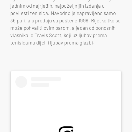
jednim od najrjeđih, najpoželjnijih izdanja u
povijesti tenisica. Navodno je napravljeno samo
36 pari, a u prodaju su puštene 1999. Rijetko tko se
može pohvaliti ovim parom, a jedan od ponosnih
vlasnika je Travis Scott, koji uz ljubav prema
tenisicama dijeli i ljubav prema glazbi.