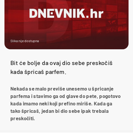
Slika nije dostupna
Bit će bolje da ovaj dio sebe preskočiš
kada špricaš parfem.
Nekada se malo previše unesemo u špricanje
parfema i stavimo ga od glave do pete, pogotovo
kada imamo neki koji prefino miriše. Kada ga
tako špricaš, jedan bi dio sebe ipak trebala
preskočiti.