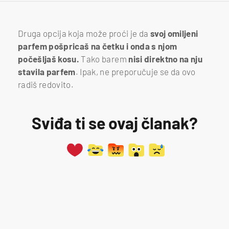
Druga opcija koja može proći je da
svoj omiljeni
parfem pošpricaš na četku i onda s njom
počešljaš kosu.
Tako barem
nisi direktno na nju
stavila parfem
. Ipak, ne preporučuje se da ovo
radiš redovito.
Sviđa ti se ovaj članak?