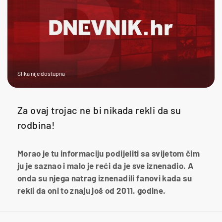
Slika nije dostupna
Za ovaj trojac ne bi nikada rekli da su
rodbina!
Morao je tu informaciju podijeliti sa svijetom čim
ju je saznao i malo je reći da je sve iznenadio. A
onda su njega natrag iznenadili fanovi kada su
rekli da oni to znaju još od 2011. godine.