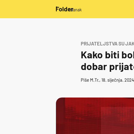
/članak
PRIJATELJSTVA SU JAK
Kako biti bo
dobar prijat
Piše
M.Tr.
, 18. siječnja. 202