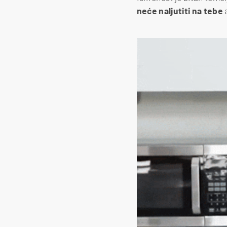
neće naljutiti na tebe
a