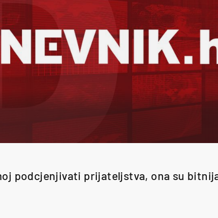
j podcjenjivati prijateljstva, ona su bitnija