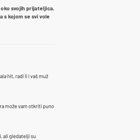
ko svojih prijateljica.
a s kojom se svi vole
la hit, radi li i vaš muž
ra može vam otkriti puno
 ali gledatelji su