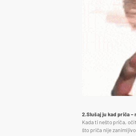
2.Slušaj ju kad priča – 
Kada ti nešto priča, očito
što priča nije zanimljivo 