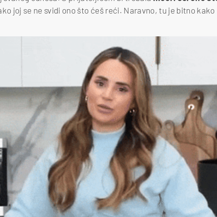
ko joj se ne svidi ono što ćeš reći. Naravno, tu je bitno kako 