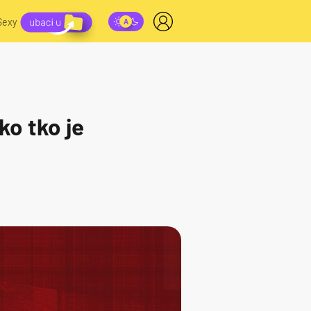
Sexy
ko tko je