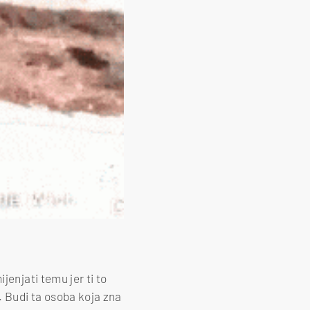
mijenjati temu jer ti to
. Budi ta osoba koja zna