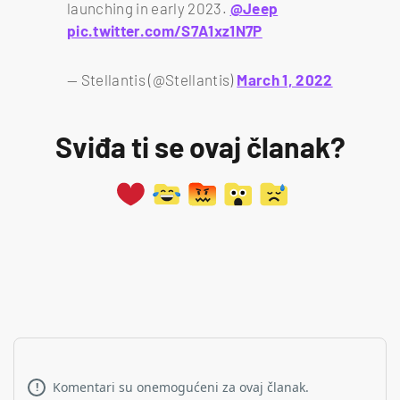
launching in early 2023.
@Jeep
pic.twitter.com/S7A1xz1N7P
— Stellantis (@Stellantis)
March 1, 2022
Sviđa ti se ovaj članak?
Komentari su onemogućeni za ovaj članak.
!