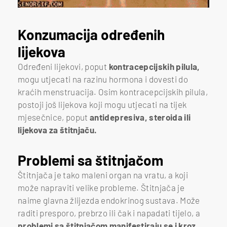
Konzumacija određenih
lijekova
Određeni lijekovi, poput
kontracepcijskih pilula,
mogu utjecati na razinu hormona i dovesti do
kraćih menstruacija. Osim kontracepcijskih pilula,
postoji još lijekova koji mogu utjecati na tijek
mjesečnice, poput
antidepresiva, steroida ili
lijekova za štitnjaču.
Problemi sa štitnjačom
Štitnjača je tako maleni organ na vratu, a koji
može napraviti velike probleme. Štitnjača je
naime glavna žlijezda endokrinog sustava. Može
raditi presporo, prebrzo ili čak i napadati tijelo, a
problemi sa štitnjačom manifestiraju se i kroz