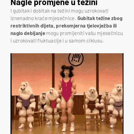
Nagle promjene u težini
I gubitak i dobitak na težini mogu uzrokovati
iznenadno kraće mjesečnice.
Gubitak težine zbog
restriktivnih dijeta, prekomjerna tjelovježba ili
naglo debljanje
mogu promijeniti vašu mjesečnicu
i uzrokovati fluktuacije i u samom ciklusu.