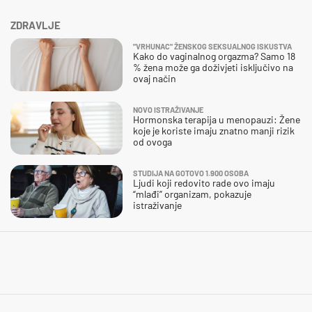
ZDRAVLJE
"VRHUNAC" ŽENSKOG SEKSUALNOG ISKUSTVA
Kako do vaginalnog orgazma? Samo 18
% žena može ga doživjeti isključivo na
ovaj način
NOVO ISTRAŽIVANJE
Hormonska terapija u menopauzi: Žene
koje je koriste imaju znatno manji rizik
od ovoga
STUDIJA NA GOTOVO 1.900 OSOBA
Ljudi koji redovito rade ovo imaju
“mlađi” organizam, pokazuje
istraživanje