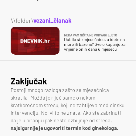
\\folder\
vezani_članak
NEKA VAM NIŠTA NE POKVARI LJETO
Dobile ste mjesečnicu, a idete na
more ili bazene? Sve o kupanju za
vrijeme onih dana u mjesecu
Zaključak
Postoji mnogo razloga zašto se mjesečnica
skratila. Možda je riječ samo o nekom
kratkoročnom stresu, koji ne zahtijeva medicinsku
intervenciju. No, vi to ne znate. Ako ste zabrinuti
da je u pitanju ipak nešto ozbiljnije od stresa,
najsigurnije je ugovoriti termin kod ginekologa.