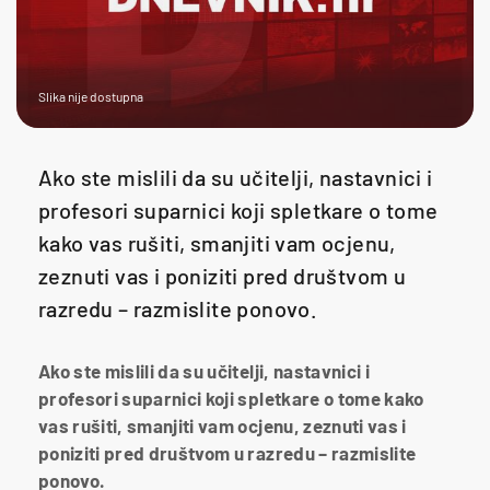
Slika nije dostupna
Ako ste mislili da su učitelji, nastavnici i
profesori suparnici koji spletkare o tome
kako vas rušiti, smanjiti vam ocjenu,
zeznuti vas i poniziti pred društvom u
razredu – razmislite ponovo.
Ako ste mislili da su učitelji, nastavnici i
profesori suparnici koji spletkare o tome kako
vas rušiti, smanjiti vam ocjenu, zeznuti vas i
poniziti pred društvom u razredu – razmislite
ponovo.