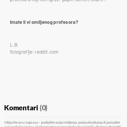
Imate li vi omiljenog profesora?
L.B.
fotografije: reddit.com
Komentari
(0)
Uključite se u raspravu – podijelite svoje mišljenje, postavite pitanja ili ponudite