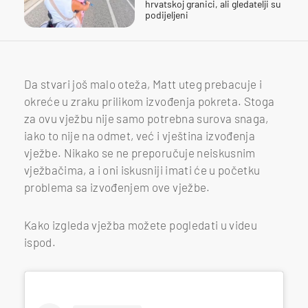
hrvatskoj granici, ali gledatelji su
podijeljeni
Da stvari još malo oteža, Matt uteg prebacuje i
okreće u zraku prilikom izvođenja pokreta. Stoga
za ovu vježbu nije samo potrebna surova snaga,
iako to nije na odmet, već i vještina izvođenja
vježbe. Nikako se ne preporučuje neiskusnim
vježbačima, a i oni iskusniji imati će u početku
problema sa izvođenjem ove vježbe.
Kako izgleda vježba možete pogledati u videu
ispod.