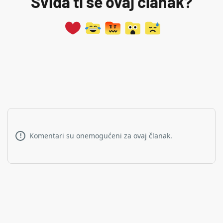
Sviđa ti se ovaj članak?
Komentari su onemogućeni za ovaj članak.
!