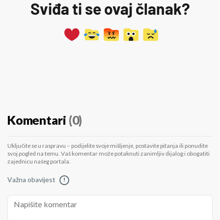
Sviđa ti se ovaj članak?
Komentari
(0)
Uključite se u raspravu – podijelite svoje mišljenje, postavite pitanja ili ponudite
svoj pogled na temu. Vaš komentar može potaknuti zanimljiv dijalog i obogatiti
zajednicu našeg portala.
Važna obavijest
!