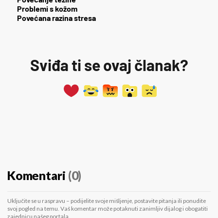
Problemi s kožom
Povećana razina stresa
Sviđa ti se ovaj članak?
Komentari
(0)
Uključite se u raspravu – podijelite svoje mišljenje, postavite pitanja ili ponudite
svoj pogled na temu. Vaš komentar može potaknuti zanimljiv dijalog i obogatiti
zajednicu našeg portala.