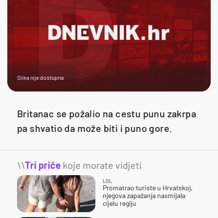
Slika nije dostupna
Britanac se požalio na cestu punu zakrpa
pa shvatio da može biti i puno gore.
\\
Tri priče
koje morate vidjeti
LOL
Promatrao turiste u Hrvatskoj,
njegova zapažanja nasmijala
cijelu regiju