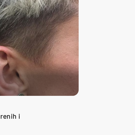
renih i