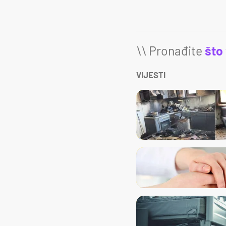
\\ Pronađite
što
VIJESTI