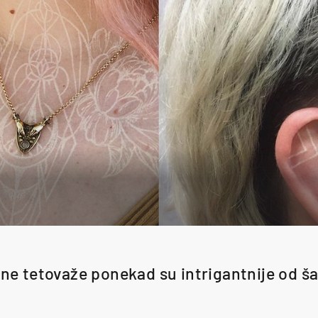
vne tetovaže ponekad su intrigantnije od ša