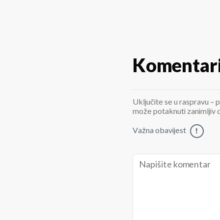
Komentar
Uključite se u raspravu – p
može potaknuti zanimljiv di
Važna obavijest
!