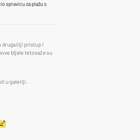
io spravicu za plažu s
 drugačiji pristup i
hove bijele tetovaže su
 u galeriji.