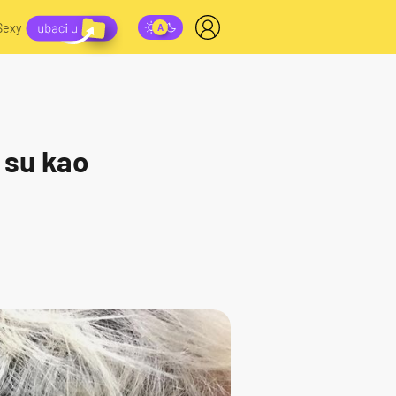
Sexy
 su kao