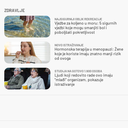
ZDRAVLJE
NAJSIGURNIJI OBLIK REKREACIJE
Vježbe za koljeno u moru: 5 sigurnih
vježbi koje mogu smanjiti bol i
poboljšati pokretljivost
NOVO ISTRAŽIVANJE
Hormonska terapija u menopauzi: Žene
koje je koriste imaju znatno manji rizik
od ovoga
STUDIJA NA GOTOVO 1.900 OSOBA
Ljudi koji redovito rade ovo imaju
“mlađi” organizam, pokazuje
istraživanje