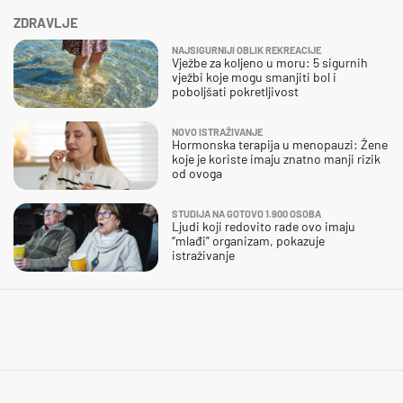
ZDRAVLJE
NAJSIGURNIJI OBLIK REKREACIJE
Vježbe za koljeno u moru: 5 sigurnih
vježbi koje mogu smanjiti bol i
poboljšati pokretljivost
NOVO ISTRAŽIVANJE
Hormonska terapija u menopauzi: Žene
koje je koriste imaju znatno manji rizik
od ovoga
STUDIJA NA GOTOVO 1.900 OSOBA
Ljudi koji redovito rade ovo imaju
“mlađi” organizam, pokazuje
istraživanje