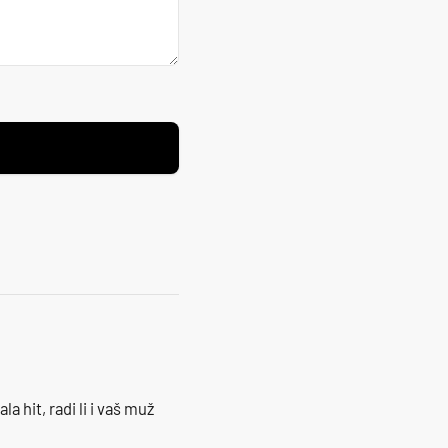
la hit, radi li i vaš muž