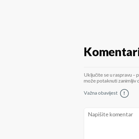
Komentar
Uključite se u raspravu – p
može potaknuti zanimljiv di
Važna obavijest
!