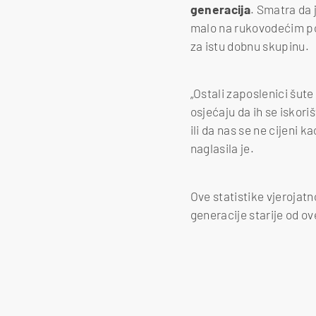
generacija
. Smatra da 
malo na rukovodećim poz
za istu dobnu skupinu.
„Ostali zaposlenici šute 
osjećaju da ih se iskori
ili da nas se ne cijeni
naglasila je.
Ove statistike vjerojat
generacije starije od ov