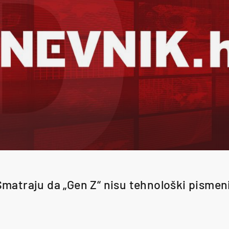
Smatraju da „Gen Z“ nisu tehnološki pismeni