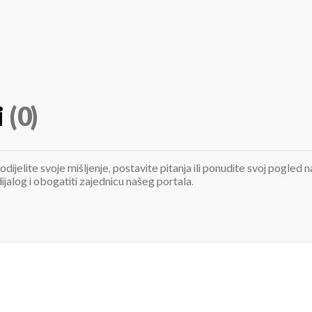
i
(0)
odijelite svoje mišljenje, postavite pitanja ili ponudite svoj pogle
jalog i obogatiti zajednicu našeg portala.