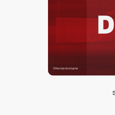
Slika nije dostupna