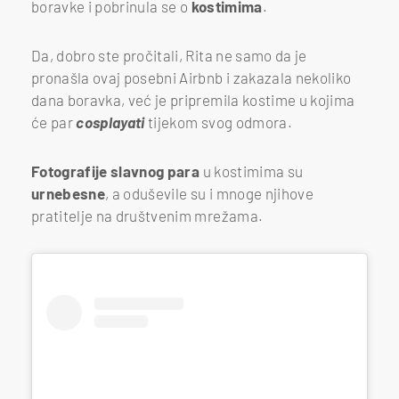
boravke i pobrinula se o
kostimima
.
Da, dobro ste pročitali, Rita ne samo da je
pronašla ovaj posebni Airbnb i zakazala nekoliko
dana boravka, već je pripremila kostime u kojima
će par
cosplayati
tijekom svog odmora.
Fotografije slavnog para
u kostimima su
urnebesne
, a oduševile su i mnoge njihove
pratitelje na društvenim mrežama.