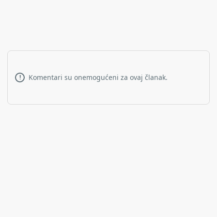
Komentari su onemogućeni za ovaj članak.
!